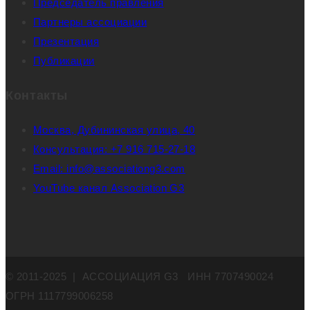
Председатель правления
Партнеры ассоциации
Презентация
Публикации
Контакты
Москва, Дубининская улица, 40
Консультация: +7 916 715-27-18
Email: info@associationg3.com
YouTube канал Association G3
© 2011-2025 | АССОЦИАЦИЯ G3 ИНН 7707490024
ОГРН 1117799006258