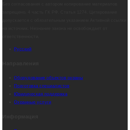
Без согласования с автором копирование материалов
запрещено. 4 часть ГК РФ. Статья 1274. Цитирование
допускается с обязательным указанием Активной ссылки
на источник. Незнание закона не освобождает от
ответственности.
Русский
Направления
Оборудование объектов охраны
Подготовка специалистов
Юридическая поддержка
Охранные услуги
Информация