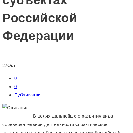
субъектах
Российской
Федерации
27
Окт
0
0
Публикации
В целях дальнейшего развития вида
соревновательной деятельности «практическое
атлетическое многоборье» на территории Российской