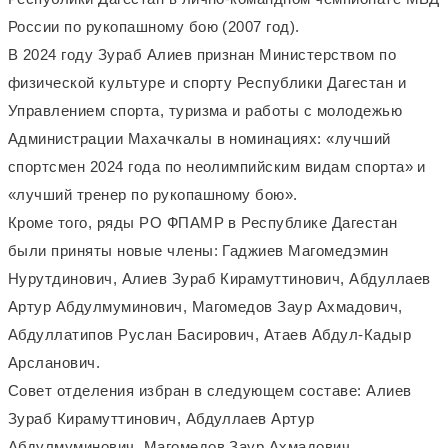
России по рукопашному бою (2007 год).
В 2024 году Зураб Алиев признан Министерством по
физической культуре и спорту Республики Дагестан и
Управлением спорта, туризма и работы с молодежью
Администрации Махачкалы в номинациях: «лучший
спортсмен 2024 года по неолимпийским видам спорта» и
«лучший тренер по рукопашному бою».
Кроме того, ряды РО ФПАМР в Республике Дагестан
были приняты новые члены: Гаджиев Магомедэмин
Нурутдинович, Алиев Зураб Кирамуттинович, Абдуллаев
Артур Абдулмуминович, Магомедов Заур Ахмадович,
Абдуллатипов Руслан Басирович, Атаев Абдул-Кадыр
Арсланович.
Совет отделения избран в следующем составе: Алиев
Зураб Кирамуттинович, Абдуллаев Артур
Абдулмуминович. Магомедов Заур Ахмадович.