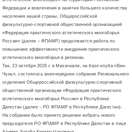
Федерации и вовлечения в занятия большего количества
населения нашей страны,
Общероссийской
физкультурно-спортивной общественной организацией
«Федерация практического атлетического многоборья
России»
(далее – ФПАМР) продолжается работа по
повышению эффективности внедрения практического
атлетического многоборья в регионах.
Так, 23 октября 2025 г. в Махачкале, на базе клуба «Вин-
Чунь», состоялось внеочередное собрание Регионального
отделения Общероссийской физкультурно-спортивной
общественной организации «Федерация практического
атлетического многоборья России» в Республике
Дагестан (далее ‒ РО ФПАМР в Республике Дагестан).
На собрании было принято решение избрать нового
председателя РО ФПАМР в Республике Дагестан в лице
Алиева Зураба Кирамуттиновича.