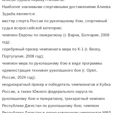
Наиболее значимыми спортивными достижениями Алиева
Зураба являются:
мастер спорта России по рукопашному бою, спортивный
судья всероссийской категории;
чемпион Европы по панкратиону (г. Варна, Болгария, 2008
год);
серебряный призер чемпионата мира по К-1 (г. Визеу,
Португалия, 2008 год);
чемпион мира по рукопашному бою в виде программы
«демонстрация техники» рукопашного боя (г. Орёл,
Россия, 2024 год);
неоднократный призер и победитель чемпионатов и Кубка
России, а также Южного федерального округа по
рукопашному бою и панкратиону, трехкратный чемпион
Республики Дагестан по рукопашному бою, чемпион
Республики Дагестан в лично-командном чемпионате МВД