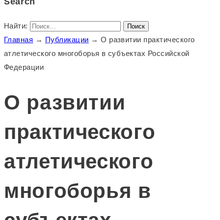
Search
Найти:
Главная
→
Публикации
→
О развитии практического
атлетического многоборья в субъектах Российской
Федерации
О развитии
практического
атлетического
многоборья в