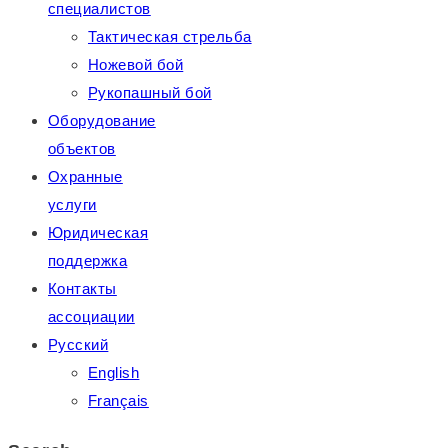
специалистов
Тактическая стрельба
Ножевой бой
Рукопашный бой
Оборудование
объектов
Охранные
услуги
Юридическая
поддержка
Контакты
ассоциации
Русский
English
Français